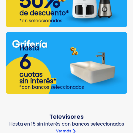
50%
de descuento*
*en seleccionados
Hasta
6
cuotas
sin interés*
*con bancos seleccionados
Televisores
Hasta en 15 sin interés con bancos seleccionados
Ver más