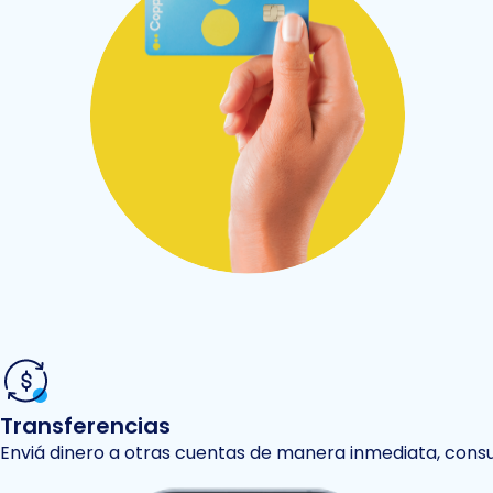
Transferencias
Enviá dinero a otras cuentas de manera inmediata, consul