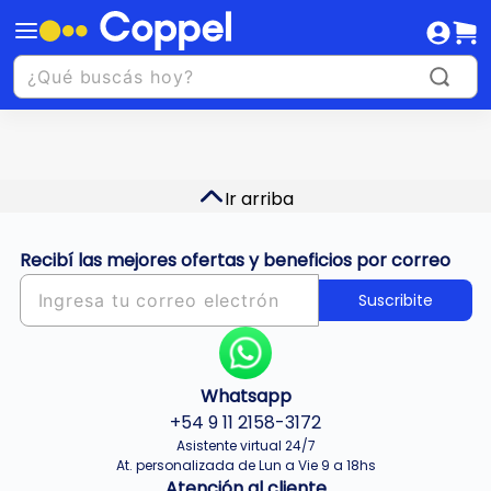
Ir arriba
Recibí las mejores ofertas y beneficios por correo
Suscribite
Whatsapp
+54 9 11 2158-3172
Asistente virtual 24/7
At. personalizada de Lun a Vie 9 a 18hs
Atención al cliente