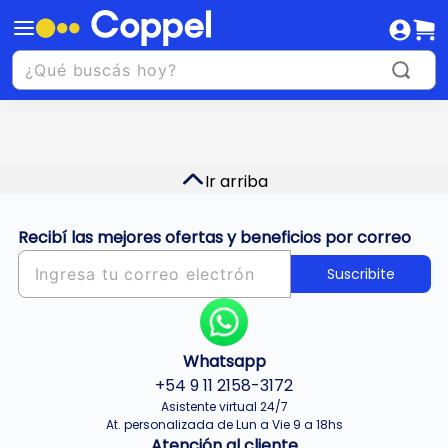
Ir arriba
Recibí las mejores ofertas y beneficios por correo
Suscribite
Whatsapp
+54 9 11 2158-3172
Asistente virtual 24/7
At. personalizada de Lun a Vie 9 a 18hs
Atención al cliente