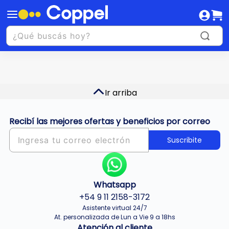
Ir arriba
Recibí las mejores ofertas y beneficios por correo
Suscribite
Whatsapp
+54 9 11 2158-3172
Asistente virtual 24/7
At. personalizada de Lun a Vie 9 a 18hs
Atención al cliente