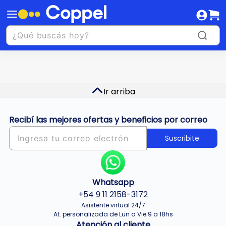
Ir arriba
Recibí las mejores ofertas y beneficios por correo
Suscribite
Whatsapp
+54 9 11 2158-3172
Asistente virtual 24/7
At. personalizada de Lun a Vie 9 a 18hs
Atención al cliente