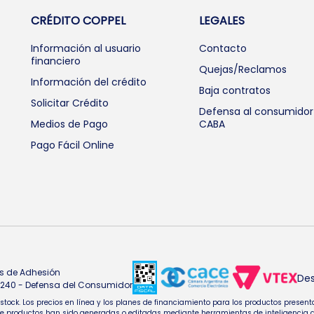
CRÉDITO COPPEL
LEGALES
Información al usuario
Contacto
financiero
Quejas/Reclamos
Información del crédito
Baja contratos
Solicitar Crédito
Defensa al consumidor
Medios de Pago
CABA
Pago Fácil Online
s de Adhesión
Des
4.240 - Defensa del Consumidor
e stock. Los precios en línea y los planes de financiamiento para los productos pres
oductos han sido generadas o editadas mediante herramientas de inteligencia artifi