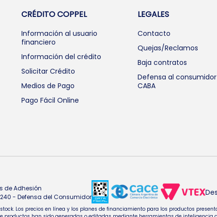
CRÉDITO COPPEL
LEGALES
Información al usuario
Contacto
financiero
Quejas/Reclamos
Información del crédito
Baja contratos
Solicitar Crédito
Defensa al consumidor
Medios de Pago
CABA
Pago Fácil Online
s de Adhesión
Des
4.240 - Defensa del Consumidor
e stock. Los precios en línea y los planes de financiamiento para los productos pres
oductos han sido generadas o editadas mediante herramientas de inteligencia artifi