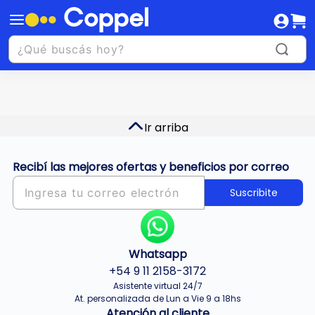
Ir arriba
Recibí las mejores ofertas y beneficios por correo
Suscribite
Whatsapp
+54 9 11 2158-3172
Asistente virtual 24/7
At. personalizada de Lun a Vie 9 a 18hs
Atención al cliente