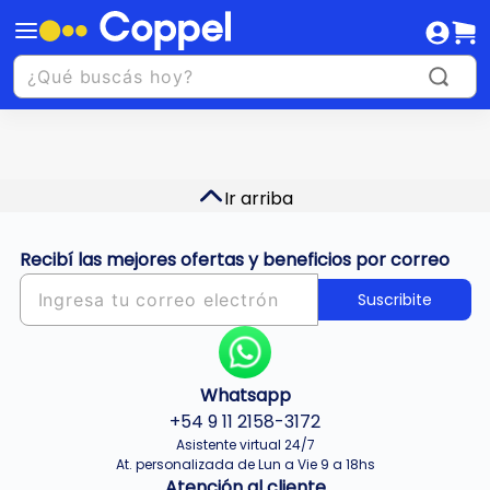
Ir arriba
Recibí las mejores ofertas y beneficios por correo
Suscribite
Whatsapp
+54 9 11 2158-3172
Asistente virtual 24/7
At. personalizada de Lun a Vie 9 a 18hs
Atención al cliente