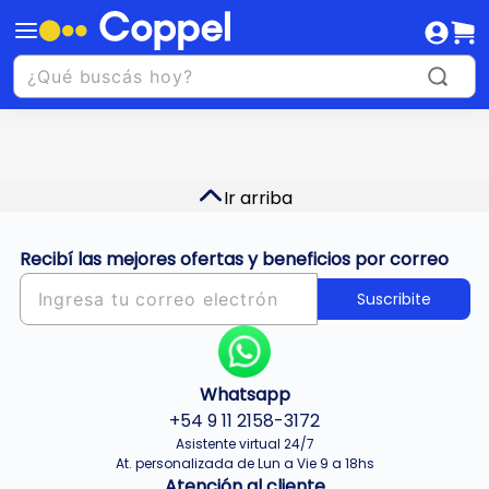
Ir arriba
Recibí las mejores ofertas y beneficios por correo
Suscribite
Whatsapp
+54 9 11 2158-3172
Asistente virtual 24/7
At. personalizada de Lun a Vie 9 a 18hs
Atención al cliente