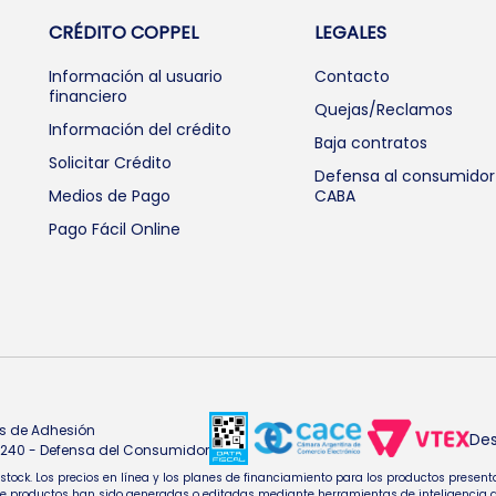
CRÉDITO COPPEL
LEGALES
Información al usuario
Contacto
financiero
Quejas/Reclamos
Información del crédito
Baja contratos
Solicitar Crédito
Defensa al consumidor
Medios de Pago
CABA
Pago Fácil Online
s de Adhesión
Des
4.240 - Defensa del Consumidor
e stock. Los precios en línea y los planes de financiamiento para los productos pres
oductos han sido generadas o editadas mediante herramientas de inteligencia artifi