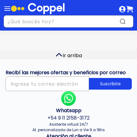
Ir arriba
Recibí las mejores ofertas y beneficios por correo
Suscribite
Whatsapp
+54 9 11 2158-3172
Asistente virtual 24/7
At. personalizada de Lun a Vie 9 a 18hs
Atención al cliente