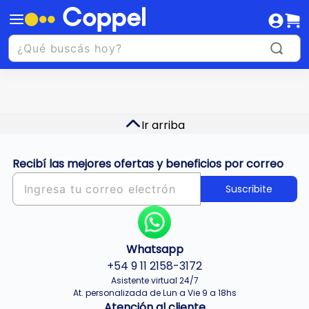
Ir arriba
Recibí las mejores ofertas y beneficios por correo
Suscribite
Whatsapp
+54 9 11 2158-3172
Asistente virtual 24/7
At. personalizada de Lun a Vie 9 a 18hs
Atención al cliente