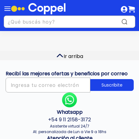
Ir arriba
Recibí las mejores ofertas y beneficios por correo
Suscribite
Whatsapp
+54 9 11 2158-3172
Asistente virtual 24/7
At. personalizada de Lun a Vie 9 a 18hs
Atención al cliente