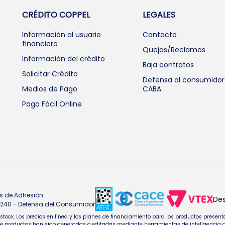
CRÉDITO COPPEL
LEGALES
Información al usuario
Contacto
financiero
Quejas/Reclamos
Información del crédito
Baja contratos
Solicitar Crédito
Defensa al consumidor
Medios de Pago
CABA
Pago Fácil Online
s de Adhesión
Des
4.240 - Defensa del Consumidor
e stock. Los precios en línea y los planes de financiamiento para los productos pres
oductos han sido generadas o editadas mediante herramientas de inteligencia artifi