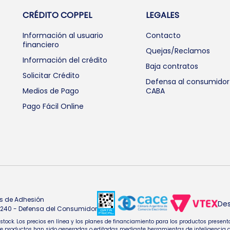
CRÉDITO COPPEL
LEGALES
Información al usuario
Contacto
financiero
Quejas/Reclamos
Información del crédito
Baja contratos
Solicitar Crédito
Defensa al consumidor
Medios de Pago
CABA
Pago Fácil Online
s de Adhesión
Des
4.240 - Defensa del Consumidor
e stock. Los precios en línea y los planes de financiamiento para los productos pres
oductos han sido generadas o editadas mediante herramientas de inteligencia artifi