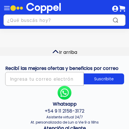
Ir arriba
Recibí las mejores ofertas y beneficios por correo
Suscribite
Whatsapp
+54 9 11 2158-3172
Asistente virtual 24/7
At. personalizada de Lun a Vie 9 a 18hs
Atención al cliente