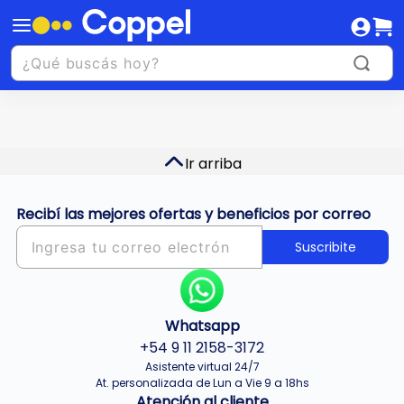
Ir arriba
Recibí las mejores ofertas y beneficios por correo
Suscribite
Whatsapp
+54 9 11 2158-3172
Asistente virtual 24/7
At. personalizada de Lun a Vie 9 a 18hs
Atención al cliente