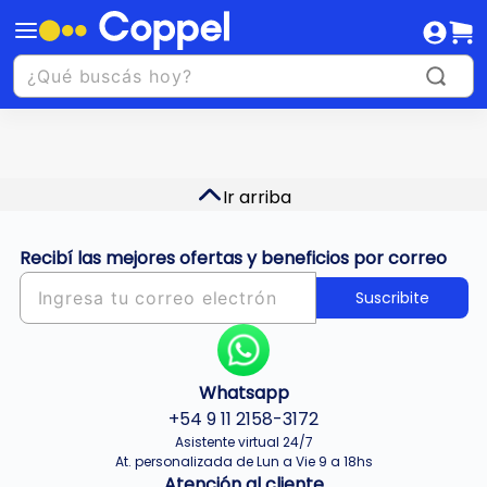
Ir arriba
Recibí las mejores ofertas y beneficios por correo
Suscribite
Whatsapp
+54 9 11 2158-3172
Asistente virtual 24/7
At. personalizada de Lun a Vie 9 a 18hs
Atención al cliente