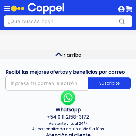
Ir arriba
Recibí las mejores ofertas y beneficios por correo
Suscribite
Whatsapp
+54 9 11 2158-3172
Asistente virtual 24/7
At. personalizada de Lun a Vie 9 a 18hs
Atención al cliente