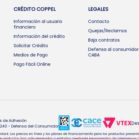
CRÉDITO COPPEL
LEGALES
Información al usuario
Contacto
financiero
Quejas/Reclamos
Información del crédito
Baja contratos
Solicitar Crédito
Defensa al consumidor
Medios de Pago
CABA
Pago Fácil Online
s de Adhesión
Des
4.240 - Defensa del Consumidor
e stock. Los precios en línea y los planes de financiamiento para los productos pres
oductos han sido generadas o editadas mediante herramientas de inteligencia artifi