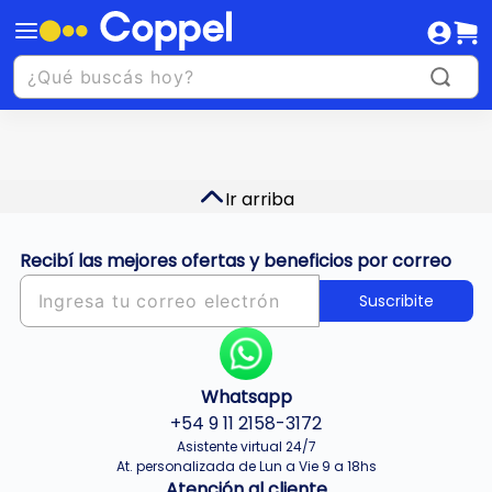
Ir arriba
Recibí las mejores ofertas y beneficios por correo
Suscribite
Whatsapp
+54 9 11 2158-3172
Asistente virtual 24/7
At. personalizada de Lun a Vie 9 a 18hs
Atención al cliente