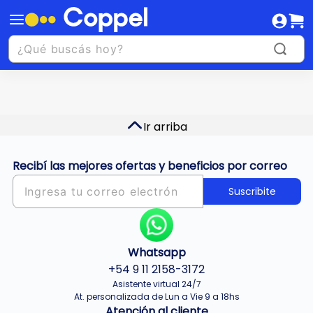
Ir arriba
Recibí las mejores ofertas y beneficios por correo
Suscribite
Whatsapp
+54 9 11 2158-3172
Asistente virtual 24/7
At. personalizada de Lun a Vie 9 a 18hs
Atención al cliente