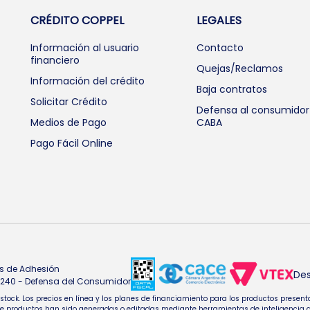
CRÉDITO COPPEL
LEGALES
Información al usuario
Contacto
financiero
Quejas/Reclamos
Información del crédito
Baja contratos
Solicitar Crédito
Defensa al consumidor
Medios de Pago
CABA
Pago Fácil Online
s de Adhesión
Des
4.240 - Defensa del Consumidor
e stock. Los precios en línea y los planes de financiamiento para los productos pres
oductos han sido generadas o editadas mediante herramientas de inteligencia artifi