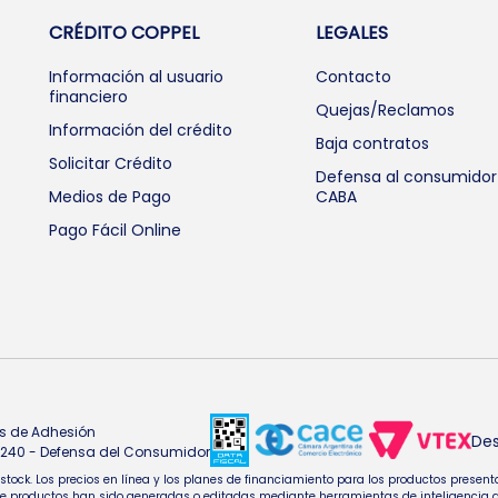
CRÉDITO COPPEL
LEGALES
Información al usuario
Contacto
financiero
Quejas/Reclamos
Información del crédito
Baja contratos
Solicitar Crédito
Defensa al consumidor
Medios de Pago
CABA
Pago Fácil Online
s de Adhesión
Des
4.240 - Defensa del Consumidor
e stock. Los precios en línea y los planes de financiamiento para los productos pres
oductos han sido generadas o editadas mediante herramientas de inteligencia artifi