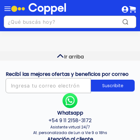
Ir arriba
Recibí las mejores ofertas y beneficios por correo
Suscribite
Whatsapp
+54 9 11 2158-3172
Asistente virtual 24/7
At. personalizada de Lun a Vie 9 a 18hs
Atención al cliente