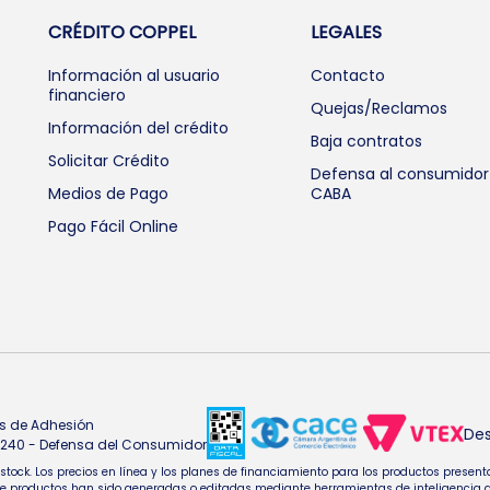
CRÉDITO COPPEL
LEGALES
Información al usuario
Contacto
financiero
Quejas/Reclamos
Información del crédito
Baja contratos
Solicitar Crédito
Defensa al consumidor
Medios de Pago
CABA
Pago Fácil Online
s de Adhesión
Des
4.240 - Defensa del Consumidor
e stock. Los precios en línea y los planes de financiamiento para los productos pres
oductos han sido generadas o editadas mediante herramientas de inteligencia artifi