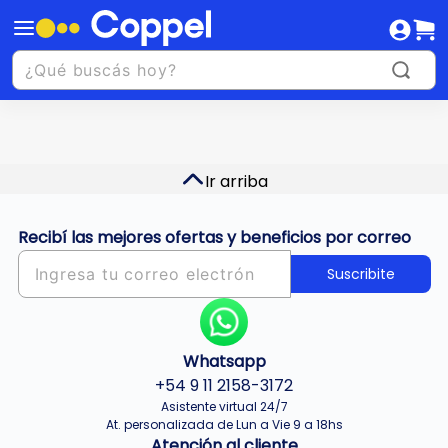
Ir arriba
Recibí las mejores ofertas y beneficios por correo
Suscribite
Whatsapp
+54 9 11 2158-3172
Asistente virtual 24/7
At. personalizada de Lun a Vie 9 a 18hs
Atención al cliente