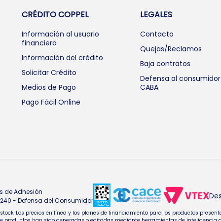
CRÉDITO COPPEL
LEGALES
Información al usuario
Contacto
financiero
Quejas/Reclamos
Información del crédito
Baja contratos
Solicitar Crédito
Defensa al consumidor
Medios de Pago
CABA
Pago Fácil Online
s de Adhesión
Des
4.240 - Defensa del Consumidor
e stock. Los precios en línea y los planes de financiamiento para los productos pres
oductos han sido generadas o editadas mediante herramientas de inteligencia artifi