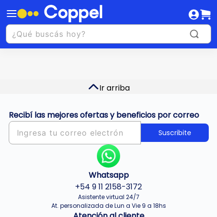
Ir arriba
Recibí las mejores ofertas y beneficios por correo
Suscribite
Whatsapp
+54 9 11 2158-3172
Asistente virtual 24/7
At. personalizada de Lun a Vie 9 a 18hs
Atención al cliente