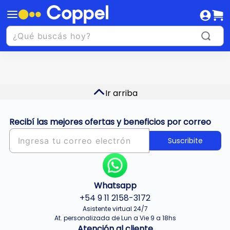
Ir arriba
Recibí las mejores ofertas y beneficios por correo
Suscribite
Whatsapp
+54 9 11 2158-3172
Asistente virtual 24/7
At. personalizada de Lun a Vie 9 a 18hs
Atención al cliente