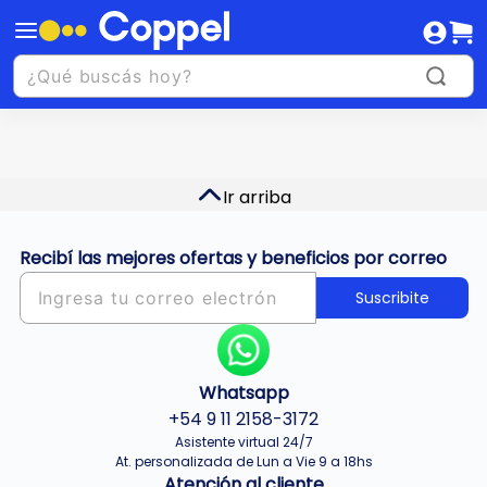
Ir arriba
Recibí las mejores ofertas y beneficios por correo
Suscribite
Whatsapp
+54 9 11 2158-3172
Asistente virtual 24/7
At. personalizada de Lun a Vie 9 a 18hs
Atención al cliente