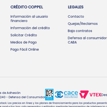
CRÉDITO COPPEL
LEGALES
Información al usuario
Contacto
financiero
Quejas/Reclamos
Información del crédito
Baja contratos
Solicitar Crédito
Defensa al consumidor
Medios de Pago
CABA
Pago Fácil Online
s de Adhesión
Des
4.240 - Defensa del Consumidor
e stock. Los precios en línea y los planes de financiamiento para los productos pres
oductos han sido generadas o editadas mediante herramientas de inteligencia artifi