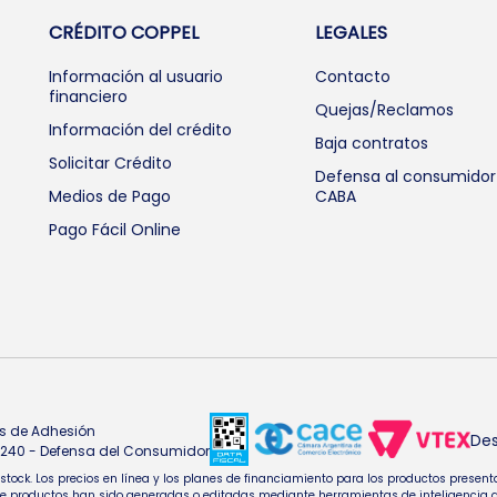
CRÉDITO COPPEL
LEGALES
Información al usuario
Contacto
financiero
Quejas/Reclamos
Información del crédito
Baja contratos
Solicitar Crédito
Defensa al consumidor
Medios de Pago
CABA
Pago Fácil Online
s de Adhesión
Des
4.240 - Defensa del Consumidor
e stock. Los precios en línea y los planes de financiamiento para los productos pres
oductos han sido generadas o editadas mediante herramientas de inteligencia artifi