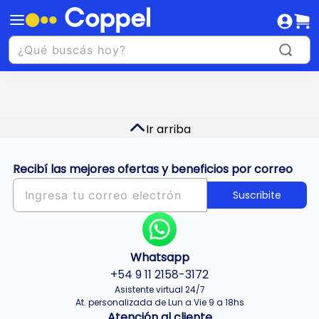
Ir arriba
Recibí las mejores ofertas y beneficios por correo
Suscribite
Whatsapp
+54 9 11 2158-3172
Asistente virtual 24/7
At. personalizada de Lun a Vie 9 a 18hs
Atención al cliente