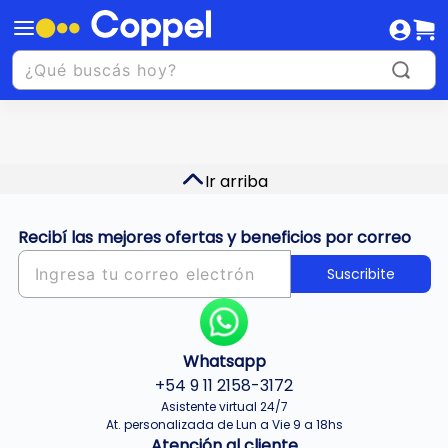
Ir arriba
Recibí las mejores ofertas y beneficios por correo
Suscribite
Whatsapp
+54 9 11 2158-3172
Asistente virtual 24/7
At. personalizada de Lun a Vie 9 a 18hs
Atención al cliente