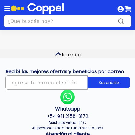
Ir arriba
Recibí las mejores ofertas y beneficios por correo
Suscribite
Whatsapp
+54 9 11 2158-3172
Asistente virtual 24/7
At. personalizada de Lun a Vie 9 a 18hs
Atención al cliente