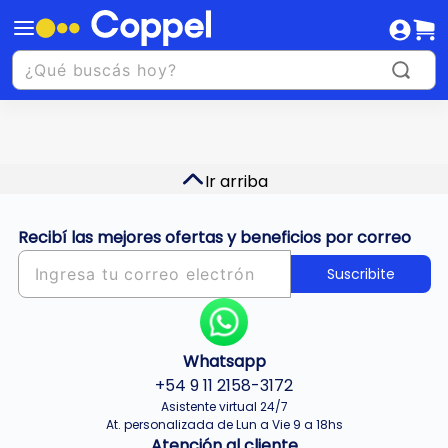
Ir arriba
Recibí las mejores ofertas y beneficios por correo
Suscribite
Whatsapp
+54 9 11 2158-3172
Asistente virtual 24/7
At. personalizada de Lun a Vie 9 a 18hs
Atención al cliente