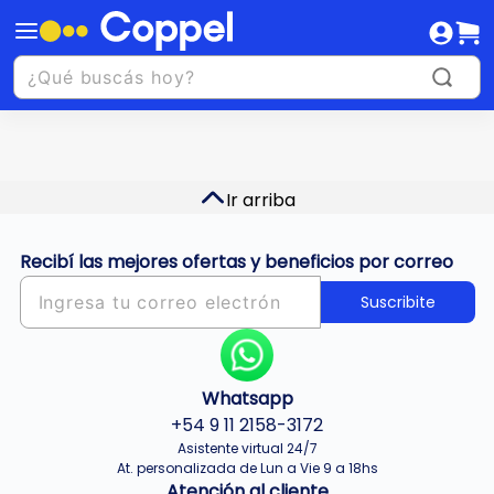
Ir arriba
Recibí las mejores ofertas y beneficios por correo
Suscribite
Whatsapp
+54 9 11 2158-3172
Asistente virtual 24/7
At. personalizada de Lun a Vie 9 a 18hs
Atención al cliente