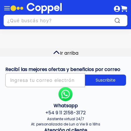
Ir arriba
Recibí las mejores ofertas y beneficios por correo
Suscribite
Whatsapp
+54 9 11 2158-3172
Asistente virtual 24/7
At. personalizada de Lun a Vie 9 a 18hs
Atención al cliente