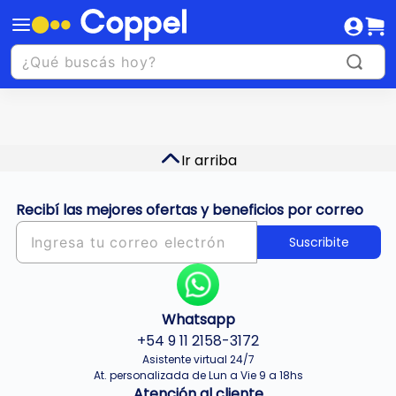
Ir arriba
Recibí las mejores ofertas y beneficios por correo
Suscribite
Whatsapp
+54 9 11 2158-3172
Asistente virtual 24/7
At. personalizada de Lun a Vie 9 a 18hs
Atención al cliente