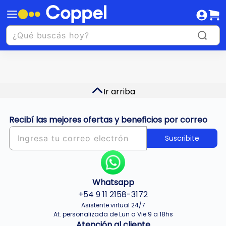
Ir arriba
Recibí las mejores ofertas y beneficios por correo
Suscribite
Whatsapp
+54 9 11 2158-3172
Asistente virtual 24/7
At. personalizada de Lun a Vie 9 a 18hs
Atención al cliente