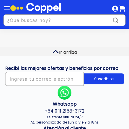
Ir arriba
Recibí las mejores ofertas y beneficios por correo
Suscribite
Whatsapp
+54 9 11 2158-3172
Asistente virtual 24/7
At. personalizada de Lun a Vie 9 a 18hs
Atención al cliente