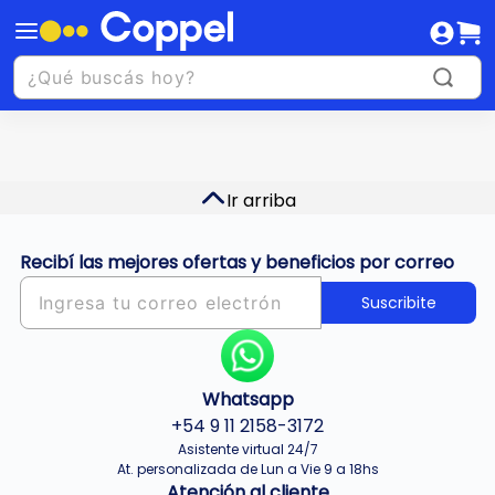
Ir arriba
Recibí las mejores ofertas y beneficios por correo
Suscribite
Whatsapp
+54 9 11 2158-3172
Asistente virtual 24/7
At. personalizada de Lun a Vie 9 a 18hs
Atención al cliente