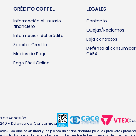
CRÉDITO COPPEL
LEGALES
Información al usuario
Contacto
financiero
Quejas/Reclamos
Información del crédito
Baja contratos
Solicitar Crédito
Defensa al consumidor
Medios de Pago
CABA
Pago Fácil Online
s de Adhesión
Des
4.240 - Defensa del Consumidor
e stock. Los precios en línea y los planes de financiamiento para los productos pres
oductos han sido generadas o editadas mediante herramientas de inteligencia artifi