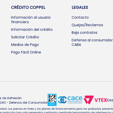
CRÉDITO COPPEL
LEGALES
Información al usuario
Contacto
financiero
Quejas/Reclamos
Información del crédito
Baja contratos
Solicitar Crédito
Defensa al consumidor
Medios de Pago
CABA
Pago Fácil Online
s de Adhesión
Des
4.240 - Defensa del Consumidor
e stock. Los precios en línea y los planes de financiamiento para los productos pres
oductos han sido generadas o editadas mediante herramientas de inteligencia artifi