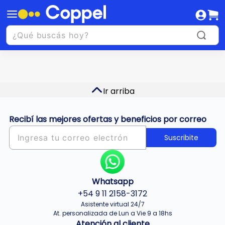
Ir arriba
Recibí las mejores ofertas y beneficios por correo
Suscribite
Whatsapp
+54 9 11 2158-3172
Asistente virtual 24/7
At. personalizada de Lun a Vie 9 a 18hs
Atención al cliente