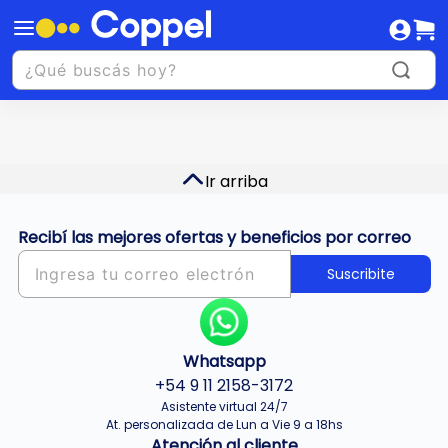
Ir arriba
Recibí las mejores ofertas y beneficios por correo
Suscribite
Whatsapp
+54 9 11 2158-3172
Asistente virtual 24/7
At. personalizada de Lun a Vie 9 a 18hs
Atención al cliente