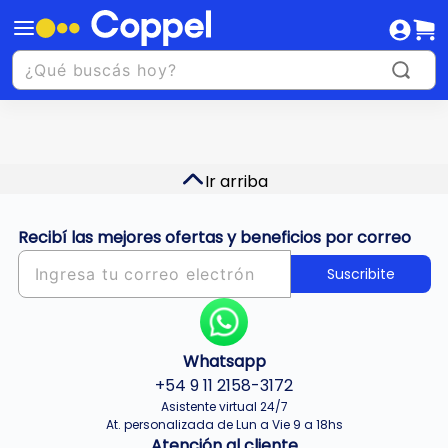
Ir arriba
Recibí las mejores ofertas y beneficios por correo
Suscribite
Whatsapp
+54 9 11 2158-3172
Asistente virtual 24/7
At. personalizada de Lun a Vie 9 a 18hs
Atención al cliente